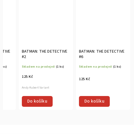
CTIVE
BATMAN: THE DETECTIVE
BATMAN: THE DETECTIVE
#2
#6
(1 ks)
Skladem na prodejně
(1 ks)
Skladem na prodejně
(1 ks)
125 Kč
125 Kč
Andy Kubert Variant
Do košíku
Do košíku