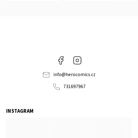
Facebook
Instagram
info
@
herocomics.cz
731697967
INSTAGRAM