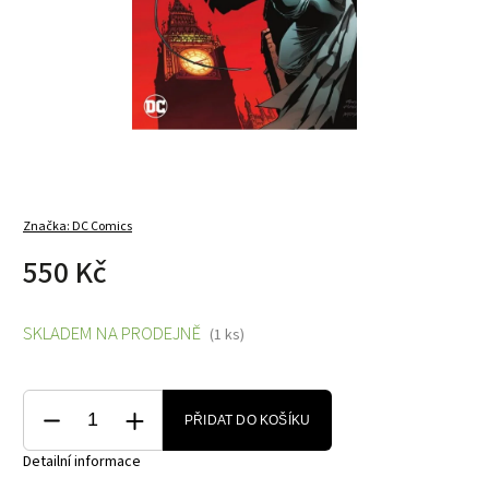
Značka:
DC Comics
550 Kč
SKLADEM NA PRODEJNĚ
(1 ks)
PŘIDAT DO KOŠÍKU
Detailní informace