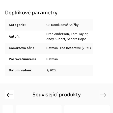
Doplňkové parametry
Kategorie
:
US Komiksové Knížky
Brad Anderson
,
Tom Taylor
,
Autoři
:
Andy Kubert
,
Sandra Hope
Komiksová série
:
Batman: The Detective (2021)
Postava/universe
:
Batman
Datum vydání
:
2/2022
Související produkty
Previous
Next