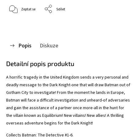
Zeptat se
Sdílet
Popis
Diskuze
Detailní popis produktu
A horrific tragedy in the United Kingdom sends a very personal and
deadly message to the Dark Knight-one that will draw Batman out of
Gotham City to investigate! From the moment he lands in Europe,
Batman will face a difficult investigation and unheard-of adversaries
and gain the assistance of a partner once more-all in the hunt for
the villain known as Equilibrium! New villains! New allies! A thrilling
overseas adventure begins for the Dark Knight!
Collects Batman: The Detective #1-6.