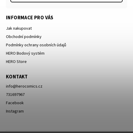
INFORMACE PRO VÁS
Jak nakupovat
Obchodní podmínky
Podmínky ochrany osobních údajů
HERO Bodový systém
HERO Store
KONTAKT
info
@
herocomics.cz
731697967
Facebook
Instagram