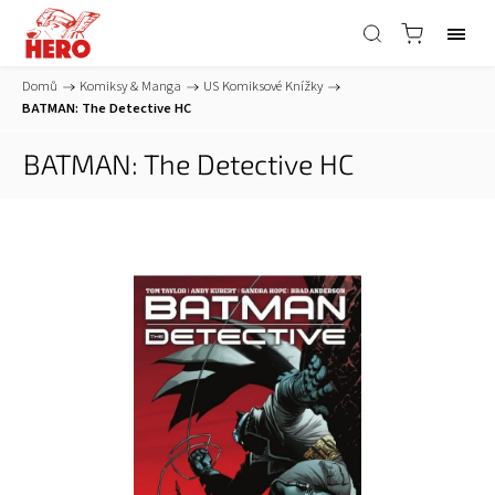
Domů
/
Komiksy & Manga
/
US Komiksové Knížky
/
BATMAN: The Detective HC
BATMAN: The Detective HC