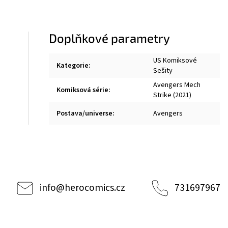
Doplňkové parametry
US Komiksové
Kategorie
:
Sešity
Avengers Mech
Komiksová série
:
Strike (2021)
Postava/universe
:
Avengers
info
@
herocomics.cz
731697967