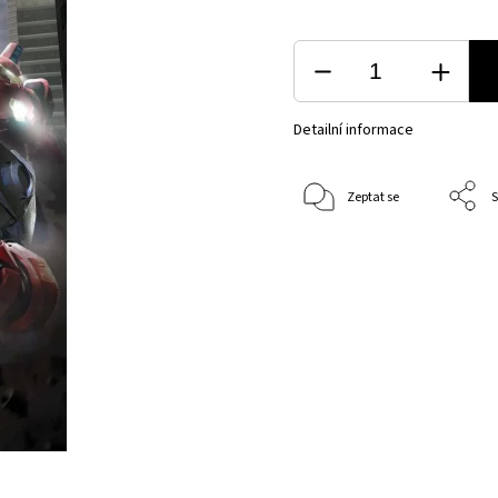
Detailní informace
Zeptat se
S