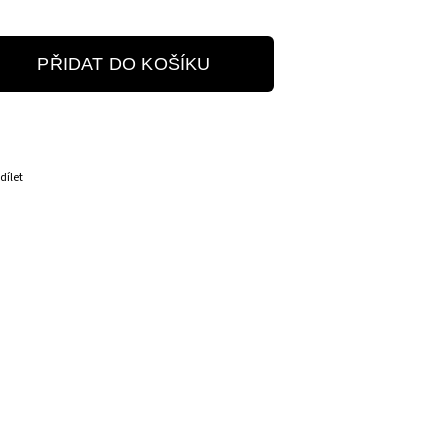
PŘIDAT DO KOŠÍKU
dílet