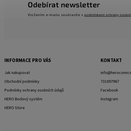
Odebírat newsletter
Vložením e-mailu souhlasíte s
podmínkami ochrany osobní
INFORMACE PRO VÁS
KONTAKT
Jak nakupovat
info
@
herocomics
Obchodní podmínky
731697967
Podmínky ochrany osobních údajů
Facebook
HERO Bodový systém
Instagram
HERO Store