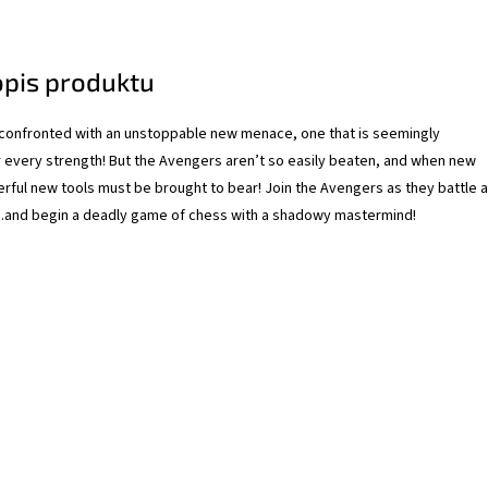
opis produktu
confronted with an unstoppable new menace, one that is seemingly
r every strength! But the Avengers aren’t so easily beaten, and when new
erful new tools must be brought to bear! Join the Avengers as they battle a
.and begin a deadly game of chess with a shadowy mastermind!