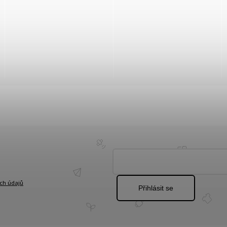
ch údajů
Přihlásit se