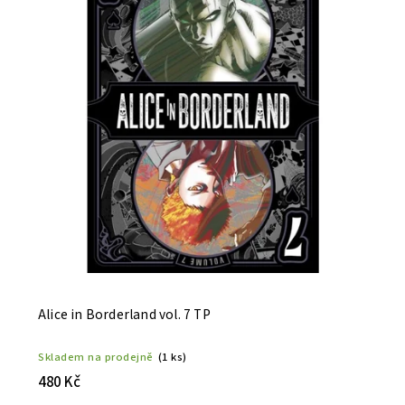
Alice in Borderland vol. 7 TP
Skladem na prodejně
(1 ks)
480 Kč