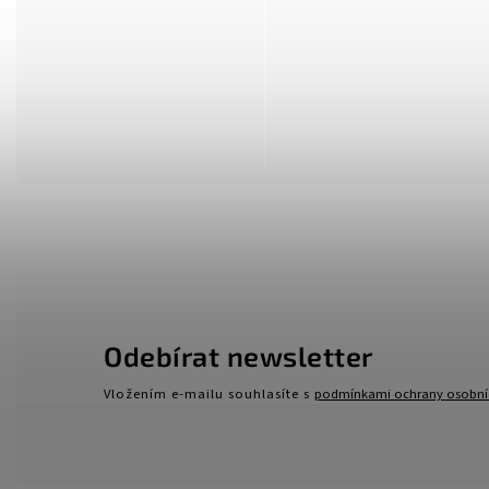
Odebírat newsletter
Vložením e-mailu souhlasíte s
podmínkami ochrany osobní