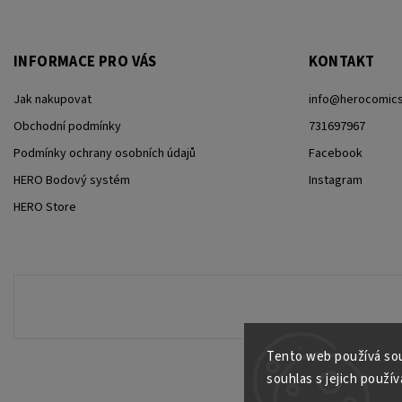
INFORMACE PRO VÁS
KONTAKT
Jak nakupovat
info
@
herocomics
Obchodní podmínky
731697967
Podmínky ochrany osobních údajů
Facebook
HERO Bodový systém
Instagram
HERO Store
Tento web používá sou
souhlas s jejich použív