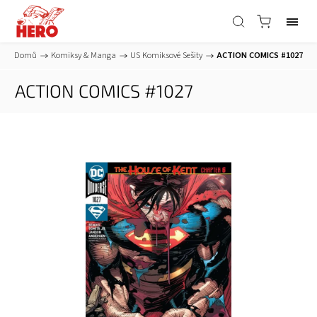
Domů
/
Komiksy & Manga
/
US Komiksové Sešity
/
ACTION COMICS #1027
ACTION COMICS #1027