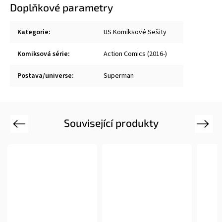
Doplňkové parametry
Kategorie
:
US Komiksové Sešity
Komiksová série
:
Action Comics (2016-)
Postava/universe
:
Superman
Související produkty
Previous
Next