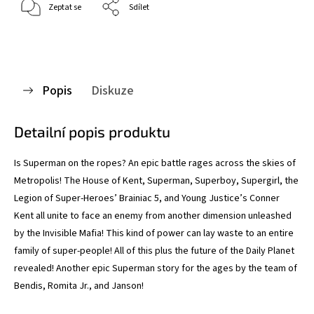
Zeptat se
Sdílet
Popis
Diskuze
Detailní popis produktu
Is Superman on the ropes? An epic battle rages across the skies of
Metropolis! The House of Kent, Superman, Superboy, Supergirl, the
Legion of Super-Heroes’ Brainiac 5, and Young Justice’s Conner
Kent all unite to face an enemy from another dimension unleashed
by the Invisible Mafia! This kind of power can lay waste to an entire
family of super-people! All of this plus the future of the Daily Planet
revealed! Another epic Superman story for the ages by the team of
Bendis, Romita Jr., and Janson!