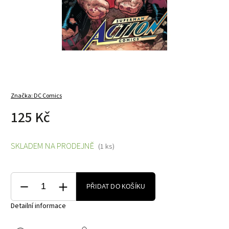
Značka:
DC Comics
125 Kč
SKLADEM NA PRODEJNĚ
(1 ks)
PŘIDAT DO KOŠÍKU
Detailní informace