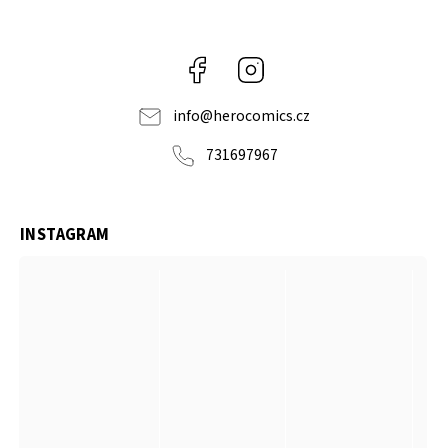
Facebook
Instagram
info
@
herocomics.cz
731697967
INSTAGRAM