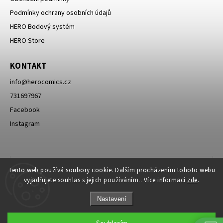
Podmínky ochrany osobních údajů
HERO Bodový systém
HERO Store
KONTAKT
info
@
herocomics.cz
731697967
Facebook
Instagram
Tento web používá soubory cookie. Dalším procházením tohoto webu
vyjadřujete souhlas s jejich používáním.. Více informací
zde
.
Nastavení